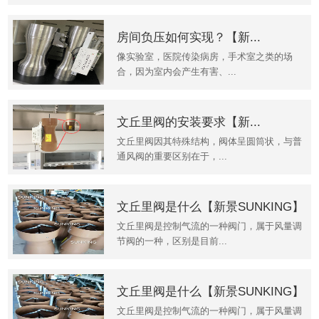
房间负压如何实现？【新...
像实验室，医院传染病房，手术室之类的场
合，因为室内会产生有害、...
文丘里阀的安装要求【新...
文丘里阀因其特殊结构，阀体呈圆筒状，与普
通风阀的重要区别在于，...
文丘里阀是什么【新景SUNKING】
文丘里阀是控制气流的一种阀门，属于风量调
节阀的一种，区别是目前...
文丘里阀是什么【新景SUNKING】
文丘里阀是控制气流的一种阀门，属于风量调