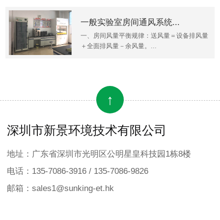
一般实验室房间通风系统...
一、房间风量平衡规律：送风量＝设备排风量
＋全面排风量－余风量。...
↑
深圳市新景环境技术有限公司
地址：广东省深圳市光明区公明星皇科技园1栋8楼
电话：135-7086-3916 / 135-7086-9826
邮箱：sales1@sunking-et.hk
×
欢迎来到本网站，请问有什么可以帮您？