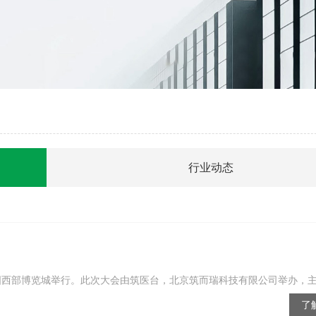
行业动态
中国西部博览城举行。此次大会由筑医台，北京筑而瑞科技有限公司举办，主题
了