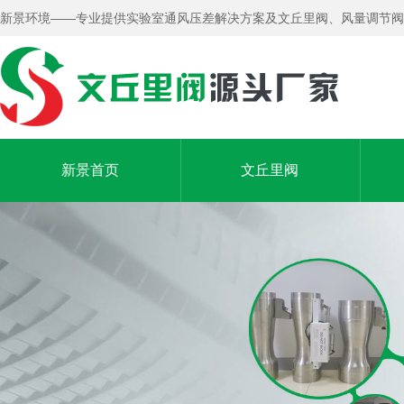
新景环境——专业提供实验室通风压差解决方案及文丘里阀、风量调节阀
新景首页
文丘里阀