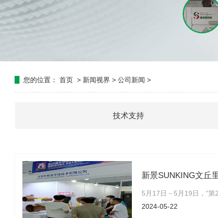
您的位置：
首页
>
新闻视界
>
公司新闻
>
技术支持
新景SUNKING文
5月17日－5月19日，
2024-05-22