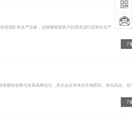
的研发团队和生产设备，还能够根据客户的需求进行定制化生产，提供高
了
球实验室建设创新与发展高峰论坛，本次会议有来自生物医药、食品药品、化
了