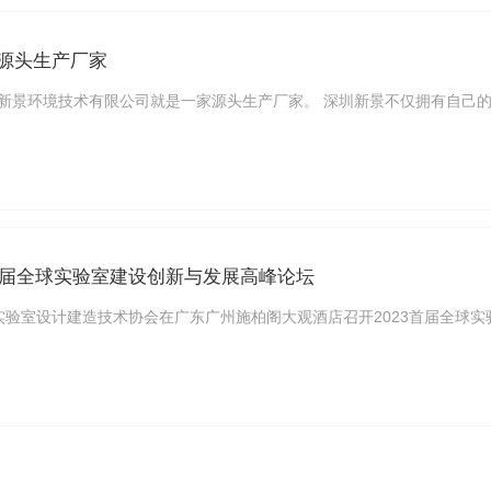
源头生产厂家
新景环境技术有限公司就是一家源头生产厂家。 深圳新景不仅拥有自己
3首届全球实验室建设创新与发展高峰论坛
广东省实验室设计建造技术协会在广东广州施柏阁大观酒店召开2023首届全