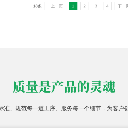
18条
上一页
1
2
3
4
下一
质量是产品的灵魂
标准、规范每一道工序、服务每一个细节，为客户