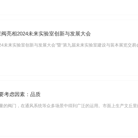
丘里阀亮相2024未来实验室创新与发展大会
“2024未来实验室创新与发展大会”暨“第九届未来实验室建设与装本展览交易
要考虑因素：品质
量的阀门，在通风系统等众多场景中得到广泛的运用。市面上生产文丘里