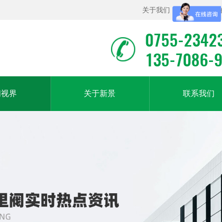
关于我们
|
联系我们
|
0755-2342
135-7086-
闻视界
关于新景
联系我们