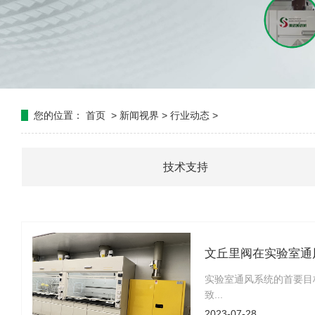
您的位置：
首页
>
新闻视界
>
行业动态
>
技术支持
文丘里阀在实验室通
实验室通风系统的首要目
致...
2023-07-28