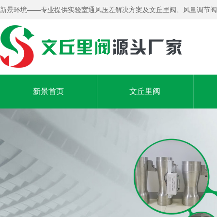
新景环境——专业提供实验室通风压差解决方案及文丘里阀、风量调节阀
新景首页
文丘里阀