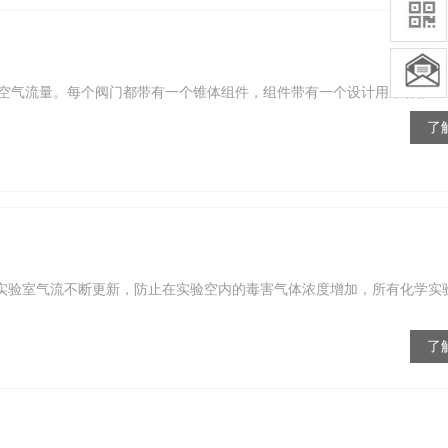
气流量。每个阀门都带有一个锥体组件，组件带有一个设计用来补偿...
了
障实验室气流不断更新，防止在实验空内的毒害气体浓度增加，所有化学实
了