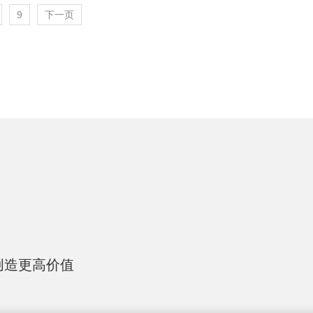
9
下一页
创造更高价值