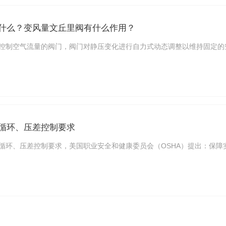
什么？变风量文丘里阀有什么作用？
控制空气流量的阀门，阀门对静压变化进行自力式动态调整以维持固定的空
循环、压差控制要求
循环、压差控制要求，美国职业安全和健康委员会（OSHA）提出：保