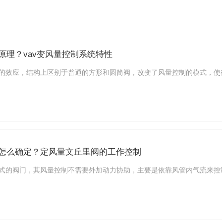
原理？vav变风量控制系统特性
的效应，结构上区别于普通的方形和圆筒阀，改变了风量控制的模式，使
怎么确定？定风量文丘里阀的工作控制
式的阀门，其风量控制不需要外加动力协助，主要是依靠风管内气流来控制