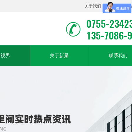
关于我们
|
联系我们
|
0755-2342
135-7086-
闻视界
关于新景
联系我们