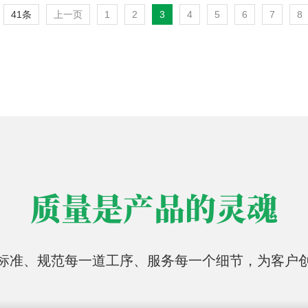
41条
上一页
1
2
3
4
5
6
7
8
质量是产品的灵魂
标准、规范每一道工序、服务每一个细节，为客户