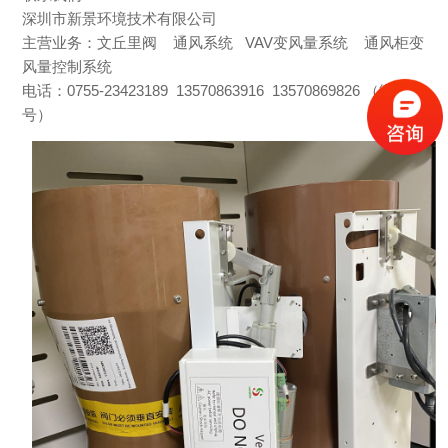
深圳市新景环境技术有限公司
主营业务：文丘里阀
通风系统 VAV变风量系统 通风柜变
风量控制系统
电话：
0755-23423189 13570863916 13570869826 （微信同
号）