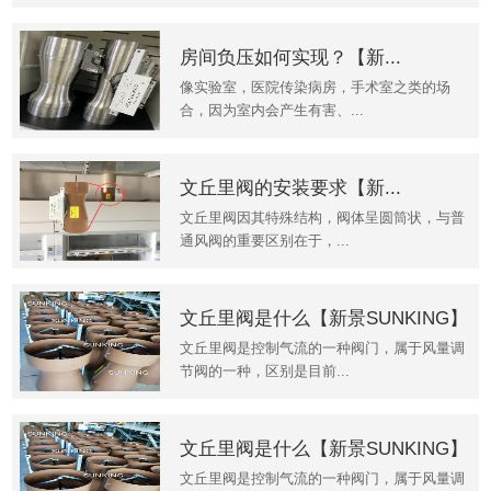
房间负压如何实现？【新...
像实验室，医院传染病房，手术室之类的场
合，因为室内会产生有害、...
文丘里阀的安装要求【新...
文丘里阀因其特殊结构，阀体呈圆筒状，与普
通风阀的重要区别在于，...
文丘里阀是什么【新景SUNKING】
文丘里阀是控制气流的一种阀门，属于风量调
节阀的一种，区别是目前...
文丘里阀是什么【新景SUNKING】
文丘里阀是控制气流的一种阀门，属于风量调