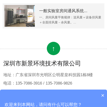
一般实验室房间通风系统...
一、房间风量平衡规律：送风量＝设备排风量
＋全面排风量－余风量。...
↑
深圳市新景环境技术有限公司
地址：广东省深圳市光明区公明星皇科技园1栋8楼
电话：135-7086-3916 / 135-7086-9826
邮箱：sales1@sunking-et.hk
×
欢迎来到本网站，请问有什么可以帮您？