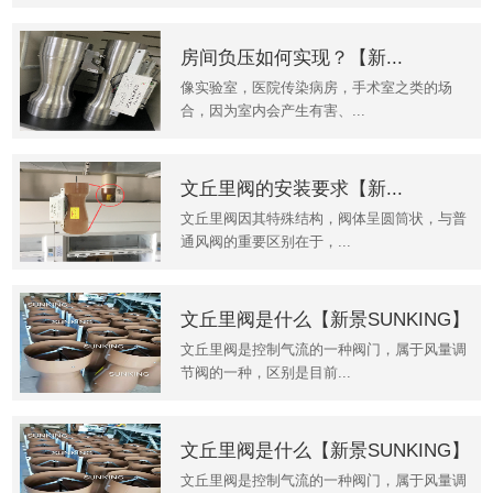
房间负压如何实现？【新...
像实验室，医院传染病房，手术室之类的场
合，因为室内会产生有害、...
文丘里阀的安装要求【新...
文丘里阀因其特殊结构，阀体呈圆筒状，与普
通风阀的重要区别在于，...
文丘里阀是什么【新景SUNKING】
文丘里阀是控制气流的一种阀门，属于风量调
节阀的一种，区别是目前...
文丘里阀是什么【新景SUNKING】
文丘里阀是控制气流的一种阀门，属于风量调