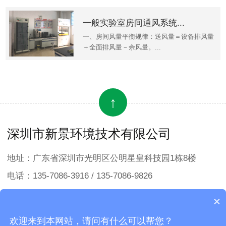
一般实验室房间通风系统...
一、房间风量平衡规律：送风量＝设备排风量
＋全面排风量－余风量。...
↑
深圳市新景环境技术有限公司
地址：广东省深圳市光明区公明星皇科技园1栋8楼
电话：135-7086-3916 / 135-7086-9826
邮箱：sales1@sunking-et.hk
×
欢迎来到本网站，请问有什么可以帮您？