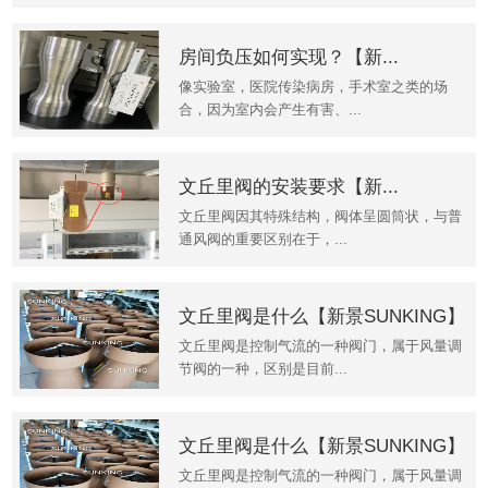
房间负压如何实现？【新...
像实验室，医院传染病房，手术室之类的场
合，因为室内会产生有害、...
文丘里阀的安装要求【新...
文丘里阀因其特殊结构，阀体呈圆筒状，与普
通风阀的重要区别在于，...
文丘里阀是什么【新景SUNKING】
文丘里阀是控制气流的一种阀门，属于风量调
节阀的一种，区别是目前...
文丘里阀是什么【新景SUNKING】
文丘里阀是控制气流的一种阀门，属于风量调