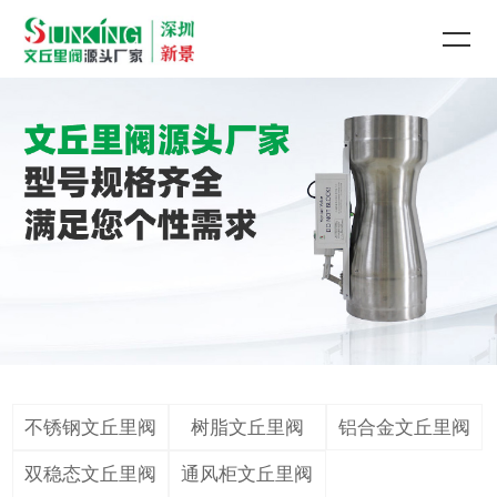
不锈钢文丘里阀
树脂文丘里阀
铝合金文丘里阀
双稳态文丘里阀
通风柜文丘里阀