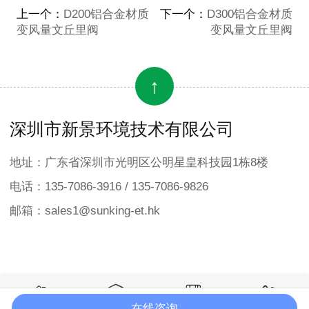
上一个：
D200铝合金材质
下一个：
D300铝合金材质
变风量文丘里阀
变风量文丘里阀
↑
深圳市新景环境技术有限公司
地址：广东省深圳市光明区公明星皇科技园1栋8楼
电话：135-7086-3916 / 135-7086-9826
邮箱：sales1@sunking-et.hk




在线咨询