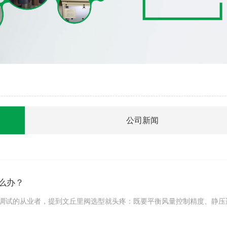
公司新闻
么办？
调试的从业者，提到文丘里阀选型就头疼：既要平衡风量控制精度、静压适