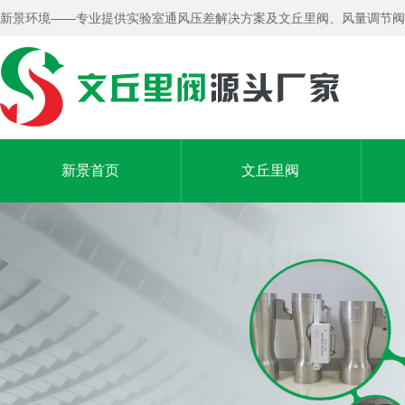
新景环境——专业提供实验室通风压差解决方案及文丘里阀、风量调节阀
新景首页
文丘里阀