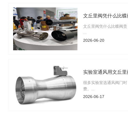
文丘里阀凭什么比蝶
文丘里阀凭什么比蝶阀贵
...
2026-06-20
实验室通风用文丘里
很多实验室选通风阀门时
费。...
2026-06-17