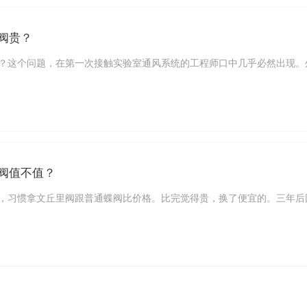
阀贵？
？这个问题，在第一次接触实验室通风系统的工程师口中几乎必然出现。
阀值不值？
，习惯拿文丘里阀跟普通蝶阀比价格。比完觉得贵，换了便宜的。三年后