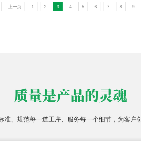
上一页
1
2
3
4
5
6
7
8
9
质量是产品的灵魂
标准、规范每一道工序、服务每一个细节，为客户