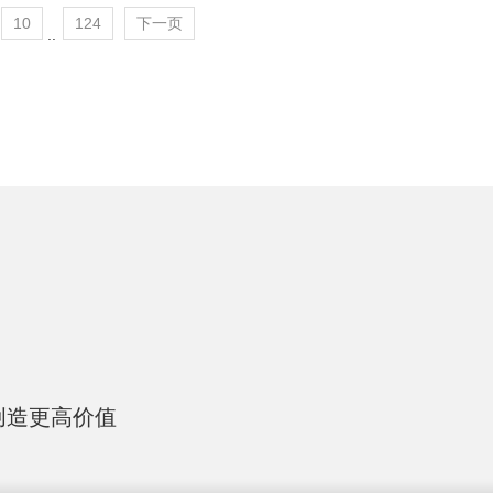
10
124
下一页
..
创造更高价值