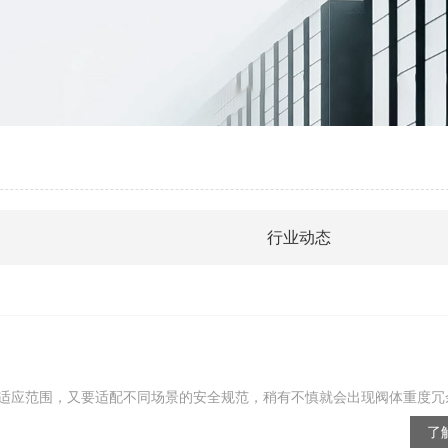
行业动态
应范围，又要适配不同场景的安全规范，稍有不慎就会出现阀体重度冗余.
了