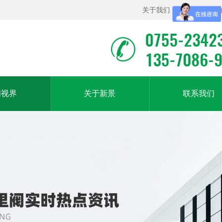
关于我们
|
联系我们
|
0755-2342
135-7086-
闻视界
关于新景
联系我们