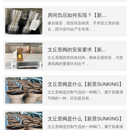
房间负压如何实现？【新...
像实验室，医院传染病房，手术室之类的场
合，因为室内会产生有害、...
文丘里阀的安装要求【新...
文丘里阀因其特殊结构，阀体呈圆筒状，与普
通风阀的重要区别在于，...
文丘里阀是什么【新景SUNKING】
文丘里阀是控制气流的一种阀门，属于风量调
节阀的一种，区别是目前...
文丘里阀是什么【新景SUNKING】
文丘里阀是控制气流的一种阀门，属于风量调