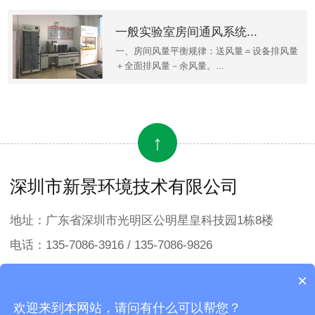
一般实验室房间通风系统...
一、房间风量平衡规律：送风量＝设备排风量
＋全面排风量－余风量。...
↑
深圳市新景环境技术有限公司
地址：广东省深圳市光明区公明星皇科技园1栋8楼
电话：135-7086-3916 / 135-7086-9826
邮箱：sales1@sunking-et.hk
×
欢迎来到本网站，请问有什么可以帮您？