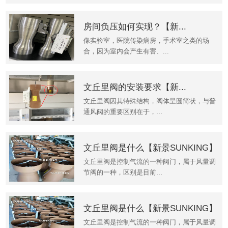
房间负压如何实现？【新...
像实验室，医院传染病房，手术室之类的场
合，因为室内会产生有害、...
文丘里阀的安装要求【新...
文丘里阀因其特殊结构，阀体呈圆筒状，与普
通风阀的重要区别在于，...
文丘里阀是什么【新景SUNKING】
文丘里阀是控制气流的一种阀门，属于风量调
节阀的一种，区别是目前...
文丘里阀是什么【新景SUNKING】
文丘里阀是控制气流的一种阀门，属于风量调