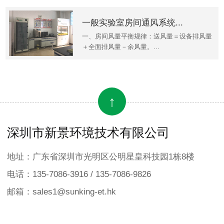
一般实验室房间通风系统...
一、房间风量平衡规律：送风量＝设备排风量
＋全面排风量－余风量。...
↑
深圳市新景环境技术有限公司
地址：广东省深圳市光明区公明星皇科技园1栋8楼
电话：135-7086-3916 / 135-7086-9826
邮箱：sales1@sunking-et.hk
×
欢迎来到本网站，请问有什么可以帮您？