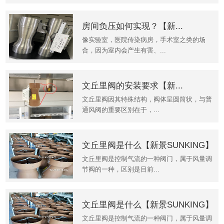
房间负压如何实现？【新...
像实验室，医院传染病房，手术室之类的场
合，因为室内会产生有害、...
文丘里阀的安装要求【新...
文丘里阀因其特殊结构，阀体呈圆筒状，与普
通风阀的重要区别在于，...
文丘里阀是什么【新景SUNKING】
文丘里阀是控制气流的一种阀门，属于风量调
节阀的一种，区别是目前...
文丘里阀是什么【新景SUNKING】
文丘里阀是控制气流的一种阀门，属于风量调