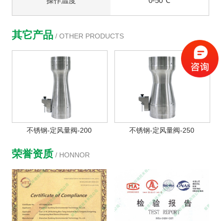
操作温度
0-50℃
其它产品
/ OTHER PRODUCTS
不锈钢-定风量阀-200
不锈钢-定风量阀-250
荣誉资质
/ HONNOR