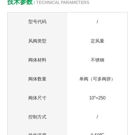
技术参数
/ TECHNICAL PARAMETERS
型号代码
/
风阀类型
定风量
阀体材料
不锈钢
阀体数量
单阀（可多阀拼）
阀体尺寸
10”=250
控制方式
/