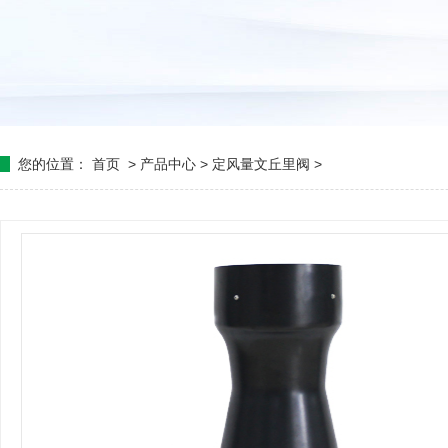
您的位置：
首页
>
产品中心
>
定风量文丘里阀
>