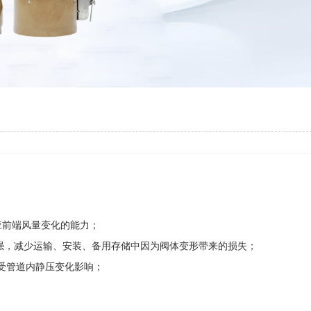
应前端风量变化的能力；
更强，减少运输、安装、备用存储中因为阀体变形带来的损失；
受管道内静压变化影响；