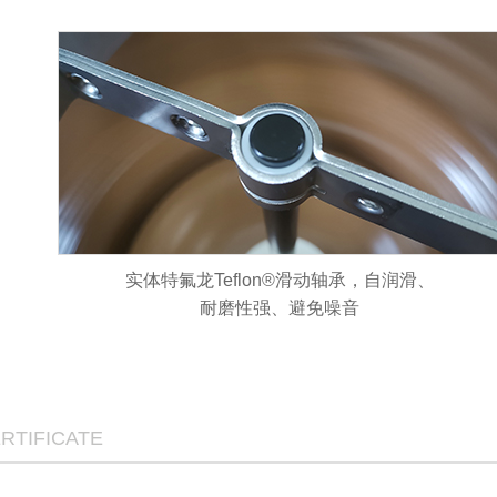
实体特氟龙Teflon®滑动轴承，自润滑、
耐磨性强、避免噪音
RTIFICATE