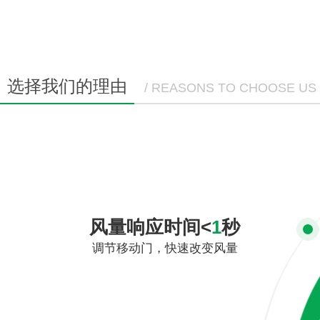
选择我们的理由
/ REASONS TO CHOOSE US
风量响应时间<
1
秒
调节移动门，快速改变风量