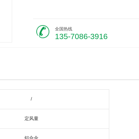
全国热线
135-7086-3916
/
定风量
铝合金