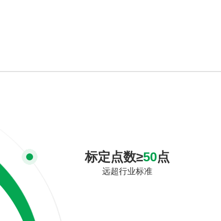
标定点数≥
50
点
远超行业标准