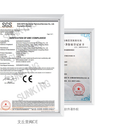
SGS
计算机软件著作权
文丘里阀CE