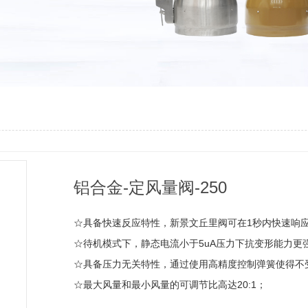
铝合金-定风量阀-250
☆具备快速反应特性，新景文丘里阀可在1秒内快速响
☆待机模式下，静态电流小于5uA压力下抗变形能力
☆具备压力无关特性，通过使用高精度控制弹簧使得不
☆最大风量和最小风量的可调节比高达20:1；