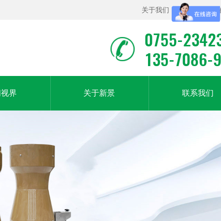
关于我们
|
联系我们
|
0755-2342
135-7086-
闻视界
关于新景
联系我们