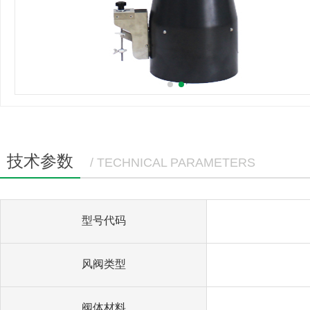
技术参数
/ TECHNICAL PARAMETERS
型号代码
风阀类型
阀体材料