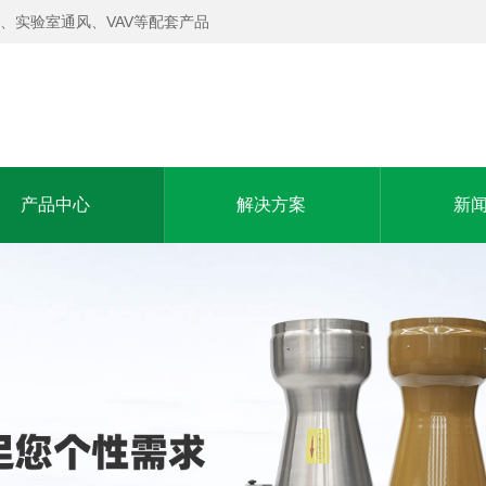
、实验室通风、VAV等配套产品
产品中心
解决方案
新