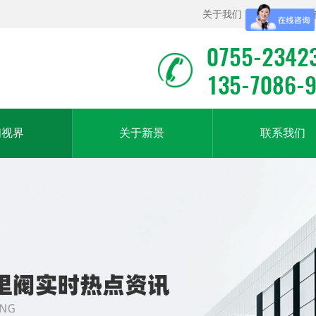
关于我们
|
联系我们
|
0755-2342
135-7086-
闻视界
关于新景
联系我们