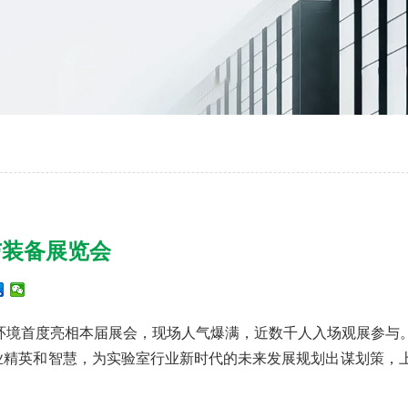
与装备展览会
环境首度亮相本届展会，现场人气爆满，近数千人入场观展参与
业精英和智慧，为实验室行业新时代的未来发展规划出谋划策，