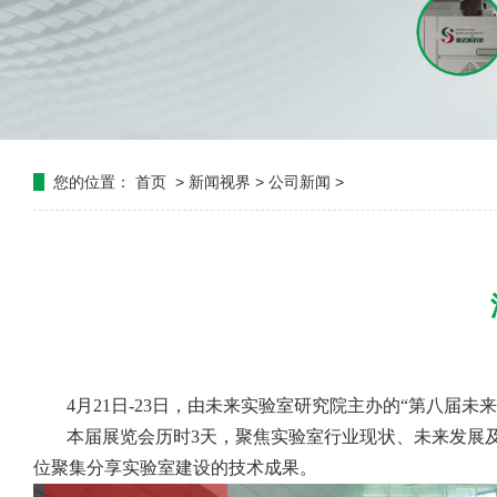
您的位置：
首页
>
新闻视界
>
公司新闻
>
4
月
21
日
-23
日，由未来实验室研究院主办的“第八届未
本届展览会历时
3
天，聚焦实验室行业现状、未来发展
位聚集分享实验室建设的技术成果。