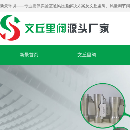
新景环境——专业提供实验室通风压差解决方案及文丘里阀、风量调节阀
新景首页
文丘里阀