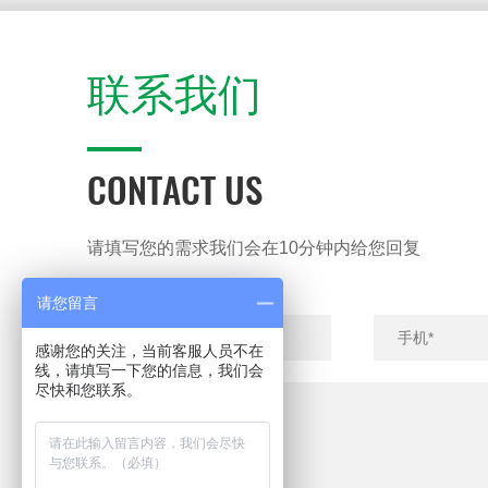
联系我们
CONTACT US
请填写您的需求我们会在10分钟内给您回复
请您留言
感谢您的关注，当前客服人员不在
线，请填写一下您的信息，我们会
尽快和您联系。