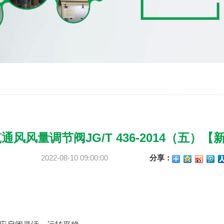
通风风量调节阀JG/T 436-2014（五）【新
2022-08-10 09:00:00
分享：