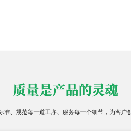
质量是产品的灵魂
标准、规范每一道工序、服务每一个细节，为客户