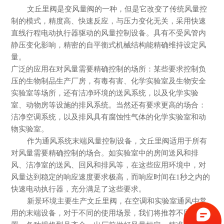
文丘里阀是变风量阀的一种，但是它改变了传统风量控
制的模式，精度高、快速反应，与压力变化无关，采用快速
直线行程电动执行器驱动的风量控制设备。具有不受风管内
静压变化影响，精密的自平衡式机械结构能精确维持设定风
量。
广泛的应用在对风量需要精确控制的场所：某些要求控制负
压的生物制品生产厂房，有毒有害、化学实验室及生物安全
实验室等场所，还有洁净环境的送风系统，以及化学实验
室、动物房等设施的排风系统。当然还有要求更高的场合：
洁净空调系统，以及排风具有腐蚀性气体的化学实验室和动
物实验室。
作为通风系统末端风量控制设备，文丘里阀适用于所有
对风量需要精确控制的场合。如实验室中的房间送风和排
风、洁净室的送风、回风和排风等，在这些应用环境中，对
风量达到稳定的响应速度要求极高，而响应时间在
1
秒之内的
快速电动执行器，充分满足了这些要求。
新景环境主要生产文丘里阀，在空调和实验室通风中常
用的末端设备，对于不同的使用场景，我们将推荐不同的配