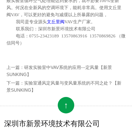
般实验室循环空气处理能达到要求的，就不必要100%全新
风。何况在全新风的空调环境下，能耗非常高。
使用文丘里
阀
VAV，可以更好的避免与减缓以上所暴露的问题，
我司是专业源头
文丘里阀
VAV
生产
厂家。
联系我们：深圳市新景环境技术有限公司
电话：
0755-23423189 13570863916 13570869826 （微
信同号）
上一篇：
研发实验室中VAV系统的应用---定风量【新景
SUNKING】
下一篇：
实验室通风定风量与变风量系统的不同之处？【新
景SUNKING】
↑
深圳市新景环境技术有限公司