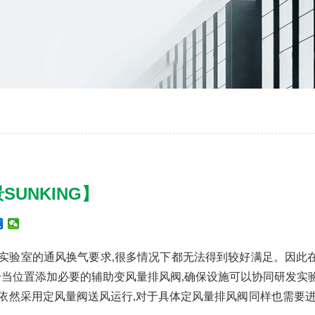
SUNKING】
发实验室的通风换气要求,很多情况下都无法得到较好满足。因此
恰当位置添加必要的辅助变风量排风阀,确保设施可以协同研发实
柜依然采用定风量阀送风运行,对于具体定风量排风阀同样也需要进