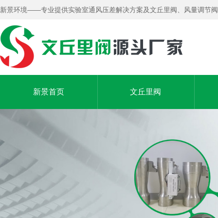
新景环境——专业提供实验室通风压差解决方案及文丘里阀、风量调节阀
新景首页
文丘里阀