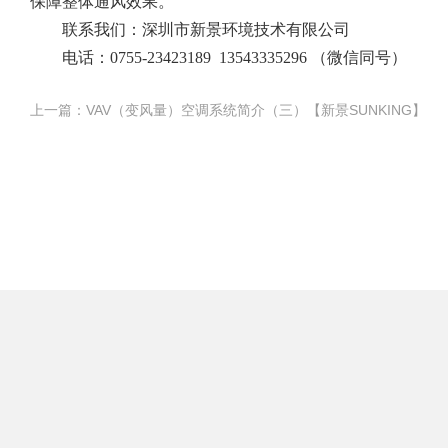
保障整体通风效果。
联系我们：深圳市新景环境技术有限公司
电话：
0755-23423189 13543335296
（微信同号）
上一篇：VAV（变风量）空调系统简介（三）【新景SUNKING】