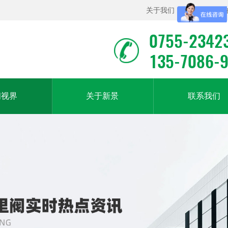
关于我们
|
联系我们
|
0755-2342
135-7086-
闻视界
关于新景
联系我们