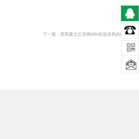
下一篇：变风量文丘里阀VAV在送排风的应用【新景S