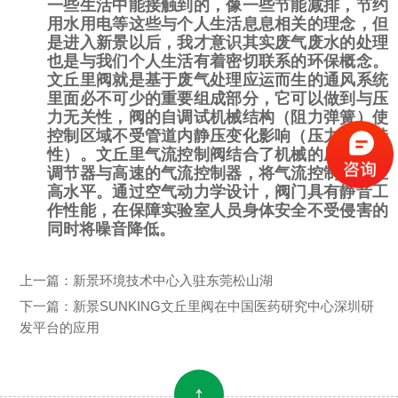
一些生活中能接触到的，像一些节能减排，节约
用水用电等这些与个人生活息息相关的理念，但
是进入新景以后，我才意识其实废气废水的处理
也是与我们个人生活有着密切联系的环保概念。
文丘里阀就是基于废气处理应运而生的通风系统
里面必不可少的重要组成部分，它可以做到与压
力无关性，
阀的自调试机械结构（阻力弹簧）使
控制区域不受管道内静压变化影响（压力无关特
性）。文丘里气流控制阀结合了机械的压力无关
调节器与高速的气流控制器，将气流控制扩展至
高水平。通过空气动力学设计，阀门具有静音工
作性能，在保障实验室人员身体安全不受侵害的
同时将噪音降低。
上一篇：
新景环境技术中心入驻东莞松山湖
下一篇：
新景SUNKING文丘里阀在中国医药研究中心深圳研
发平台的应用
↑