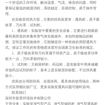
一个舒适的工作环境，解决温度、气流、噪音的问题，同时
要保证最低的能源消耗，系统稳定，容易控制，易于操作管
理。
在实验室排风方面，主要的排风装置有：通风柜，原子吸
收罩，万向罩，试剂柜。
1、通风柜：实验室中重要的安全设备，主要进行易燃易
爆和易挥发的有毒有害气体实验操作、未知性能物品的检
测、定性定量实验操作，它能够提供一种有效的局部通风方
式。保证工作区的有害物质浓度符合国家卫生标准的规定。
2、原子吸收罩和万向罩属于同类产品，原子吸收罩功率
较大一点，万向罩相对较小。
3、试剂柜：又称留样柜、药品柜，是实验室中用来储藏
存放药品试剂的柜子，基本上是实验室的标配，不过排风量
较小。
排风也分局部排风，全面排风，看具体的使用场合，两种
方式应用都比较广泛。更多实验室通风问题可随时咨询。
联系我们
深圳市新景环境技术有限公司
主营业务：实验室净气型产品
净气型储药柜
净气型通风柜