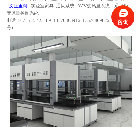
文丘里阀
实验室家具
通风系统
VAV变风量系统 通风柜
变风量控制系统
电话：
0755-23423189 13570863916 13570869826（微信同
号）