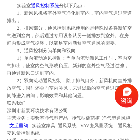
实验室
通风控制系统
分以下几点：
1、新风风机将室外空气净化到室内，室内空气通过管道
排出；
2、排风部分，通风控制系统使用的是特殊设备将新鲜空
气送到窒内，然后通过专用设备从另一侧排放到室外。在房
间内形成空气循环，以满足室内新鲜空气通风的需要。
3、通风控制分为单向和双向
1）单向流动通风控制：当单向流动新风工作时，室内空
气排出，使室内空气形成负压。新鲜的室外空气经过过滤，
再通过新风口送到室内。
2）双向流动通风控制：除了排气口外，新风机向室外排
放空气，同时还会向室内补风，未过滤后的空气通过房间的
间隙进入房间，影响效果和其他问题。
联系我们
深圳市新景环境技术有限公司
主营业务：实验室净气型产品
净气型储药柜
净气型通风柜
文丘里阀
实验室家具
通风系统
VAV变风量系统 通风柜
变风量控制系统