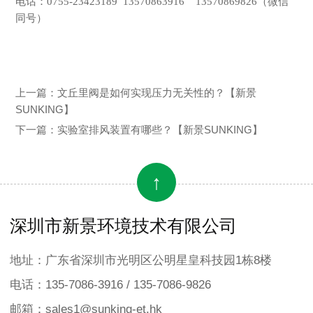
电话：
0755-23423189 13570863916 13570869826（微信
同号）
上一篇：
文丘里阀是如何实现压力无关性的？【新景
SUNKING】
下一篇：
实验室排风装置有哪些？【新景SUNKING】
↑
深圳市新景环境技术有限公司
地址：广东省深圳市光明区公明星皇科技园1栋8楼
电话：135-7086-3916 / 135-7086-9826
邮箱：sales1@sunking-et.hk