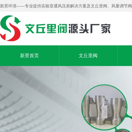
新景环境——专业提供实验室通风压差解决方案及文丘里阀、风量调节阀
新景首页
文丘里阀