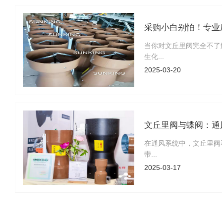
采购小白别怕！专业
当你对文丘里阀完全不了
生化...
2025-03-20
文丘里阀与蝶阀：通
在通风系统中，文丘里阀
带...
2025-03-17