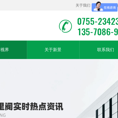
关于我们
|
联系我们
|
0755-2342
135-7086-
闻视界
关于新景
联系我们