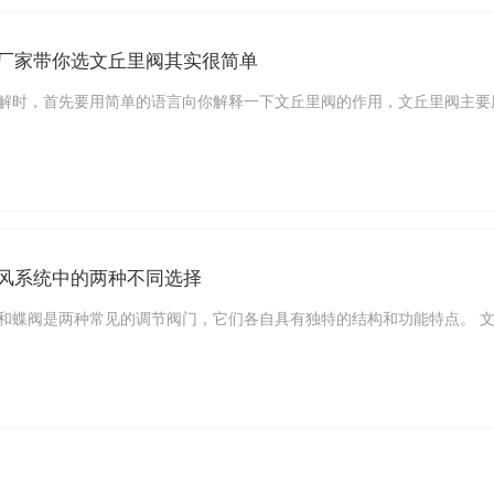
厂家带你选文丘里阀其实很简单
解时，首先要用简单的语言向你解释一下文丘里阀的作用，文丘里阀主要
风系统中的两种不同选择
和蝶阀是两种常见的调节阀门，它们各自具有独特的结构和功能特点。 