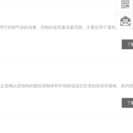
用于控制气体的流量，控制的是风量流量范围。主要应用于通风系统中，
了
文丘里阀以其独特的圆筒形阀体和中间收缩成文氏管的形状而著称。其内
了