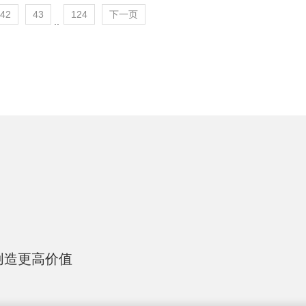
42
43
124
下一页
..
创造更高价值