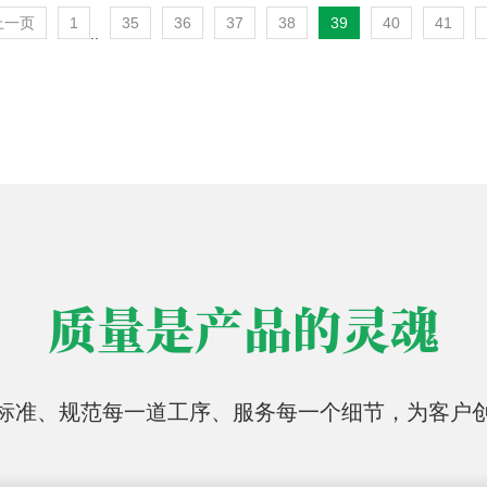
上一页
1
35
36
37
38
39
40
41
..
质量是产品的灵魂
标准、规范每一道工序、服务每一个细节，为客户