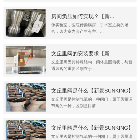
房间负压如何实现？【新...
像实验室，医院传染病房，手术室之类的场
合，因为室内会产生有害、...
文丘里阀的安装要求【新...
文丘里阀因其特殊结构，阀体呈圆筒状，与普
通风阀的重要区别在于，...
文丘里阀是什么【新景SUNKING】
文丘里阀是控制气流的一种阀门，属于风量调
节阀的一种，区别是目前...
文丘里阀是什么【新景SUNKING】
文丘里阀是控制气流的一种阀门，属于风量调