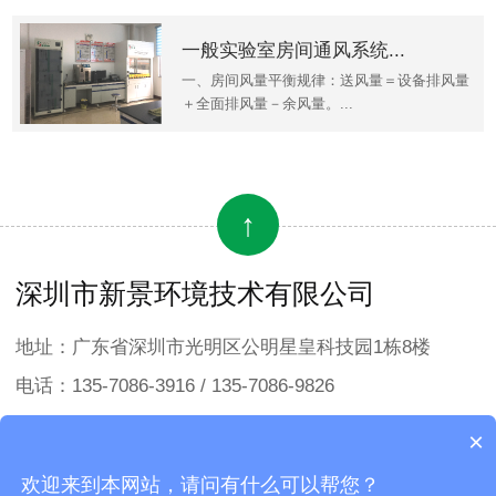
一般实验室房间通风系统...
一、房间风量平衡规律：送风量＝设备排风量
＋全面排风量－余风量。...
↑
深圳市新景环境技术有限公司
地址：广东省深圳市光明区公明星皇科技园1栋8楼
电话：135-7086-3916 / 135-7086-9826
邮箱：sales1@sunking-et.hk
×
欢迎来到本网站，请问有什么可以帮您？