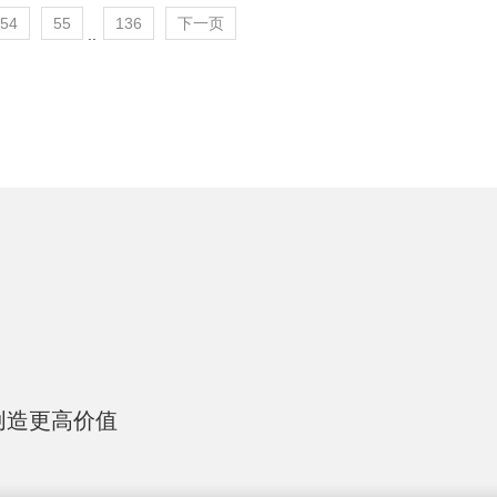
54
55
136
下一页
..
创造更高价值