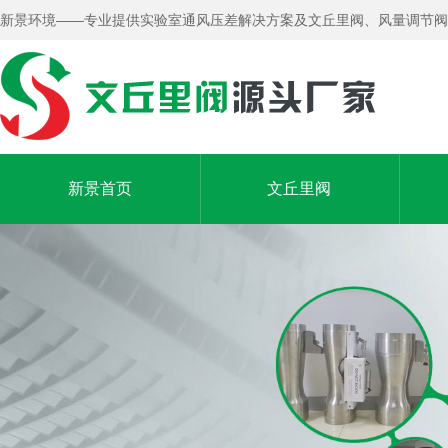
新景环境——专业提供实验室通风压差解决方案及文丘里阀、风量调节阀
新景首页
文丘里阀