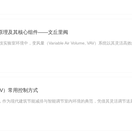
制原理及其核心组件——文丘里阀
验室环境中，变风量（Variable Air Volume, VAV）系统以
AV）常用控制方式
），作为现代建筑节能减排与智能调节室内环境的典范，凭借其灵活调节