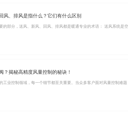
回风、排风是指什么？它们有什么区别
要的部分，送风、新风、回风、排风都是暖通专业的术语： 送风系统是空调
阀？揭秘高精度风量控制的秘诀！
的工业控制领域，每一个细节都至关重要。当众多客户面对风量控制难题