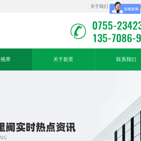
关于我们
|
联系我们
|
0755-2342
135-7086-
闻视界
关于新景
联系我们