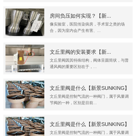
房间负压如何实现？【新...
像实验室，医院传染病房，手术室之类的场
合，因为室内会产生有害、...
文丘里阀的安装要求【新...
文丘里阀因其特殊结构，阀体呈圆筒状，与普
通风阀的重要区别在于，...
文丘里阀是什么【新景SUNKING】
文丘里阀是控制气流的一种阀门，属于风量调
节阀的一种，区别是目前...
文丘里阀是什么【新景SUNKING】
文丘里阀是控制气流的一种阀门，属于风量调