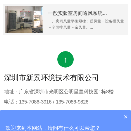
一般实验室房间通风系统...
一、房间风量平衡规律：送风量＝设备排风量
＋全面排风量－余风量。...
↑
深圳市新景环境技术有限公司
地址：广东省深圳市光明区公明星皇科技园1栋8楼
电话：135-7086-3916 / 135-7086-9826
邮箱：sales1@sunking-et.hk
×
欢迎来到本网站，请问有什么可以帮您？