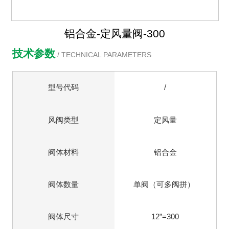
铝合金-定风量阀-300
技术参数
/ TECHNICAL PARAMETERS
型号代码
/
风阀类型
定风量
阀体材料
铝合金
阀体数量
单阀（可多阀拼）
阀体尺寸
12”=300