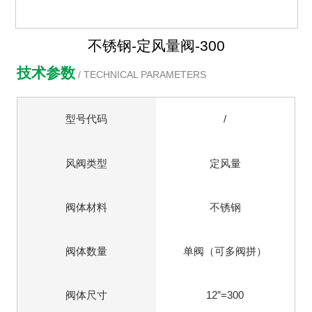
不锈钢-定风量阀-300
技术参数
/ TECHNICAL PARAMETERS
型号代码
/
风阀类型
定风量
阀体材料
不锈钢
阀体数量
单阀（可多阀拼）
阀体尺寸
12”=300