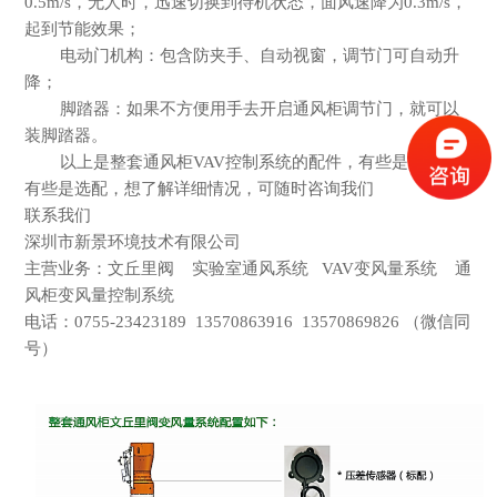
0.5m/s，无人时，迅速切换到待机状态，面风速降为0.3m/s，
起到节能效果；
电动门机构：包含防夹手、自动视窗，调节门可自动升
降；
脚踏器：如果不方便用手去开启通风柜调节门，就可以
装脚踏器。
以上是整套通风柜
VAV控制系统的配件，有些是标配，
有些是选配，想了解详细情况，可随时咨询我们
联系我们
深圳市新景环境技术有限公司
主营业务：文丘里阀
实验室通风系统 VAV变风量系统 通
风柜变风量控制系统
电话：
0755-23423189 13570863916 13570869826 （微信同
号）