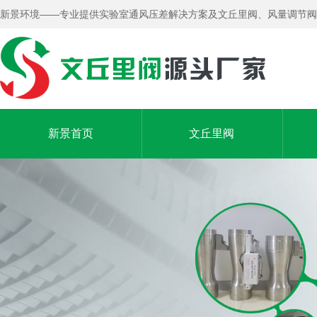
新景环境——专业提供实验室通风压差解决方案及文丘里阀、风量调节阀
新景首页
文丘里阀