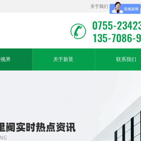
关于我们
|
联系我们
|
0755-2342
135-7086-
闻视界
关于新景
联系我们