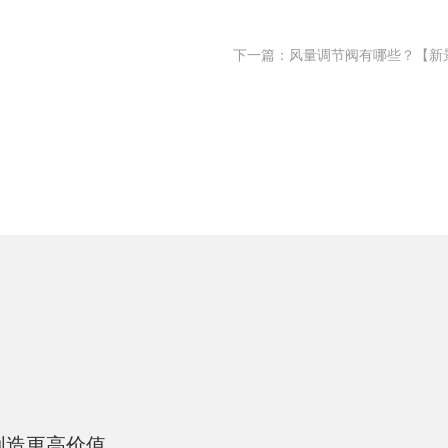
下一篇：风量调节阀有哪些？【新景S
创造更高价值