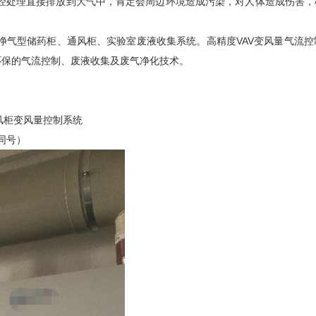
经处理直接排放到大气中，肯定会周边环境造成污染，对人体造成伤害，
净气型储药柜、通风柜、实验室废液收集系统。高精度
VAV变风量气流
环保的气流控制、废液收集及废气净化技术。
风柜变风量控制系统
微信同号）