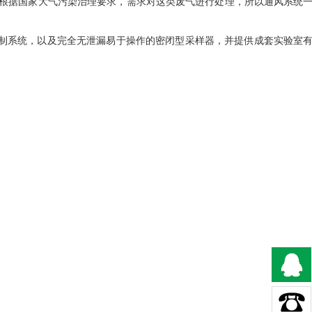
根据国家大气污染治理要求，需求对这类废气进行处理，所以通风系统
控制系统，以及完全无泄漏易于操作的密闭型采样器，并提供成套实验室