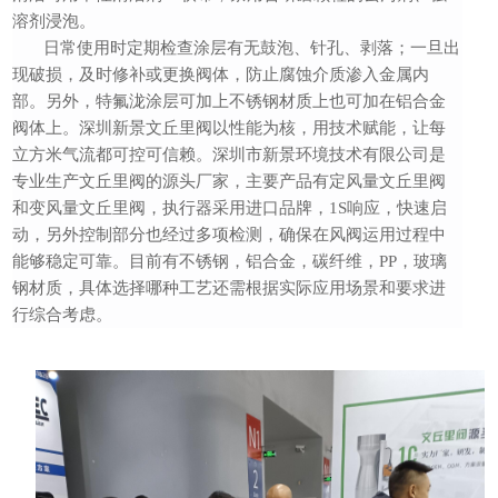
溶剂浸泡。
日常使用时
定期检查涂层有无鼓泡、针孔、剥落；一旦出
现破损，及时修补或更换阀体，防止腐蚀介质渗入金属内
部。
另外，特氟泷涂层可加上不锈钢材质上也可加在铝合金
阀体上。
深圳新景文丘里阀以性能为核，用技术赋能，让每
立方米气流都可控可信赖。深圳市新景环境技术有限公司是
专业生产文丘里阀的源头厂家，主要产品有定风量文丘里阀
和变风量文丘里阀，执行器采用进口品牌，
1S响应，快速启
动，另外控制部分也经过多项检测，确保在风阀运用过程中
能够稳定可靠。目前有不锈钢，铝合金，碳纤维，PP，玻璃
钢材质，具体选择哪种工艺还需根据实际应用场景和要求进
行综合考虑。