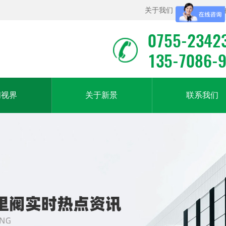
关于我们
|
联系我们
|
0755-2342
135-7086-
闻视界
关于新景
联系我们