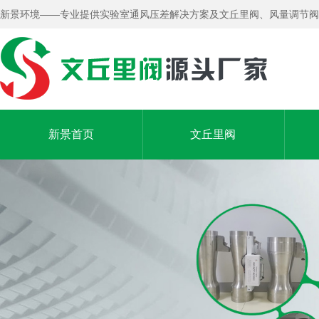
新景环境——专业提供实验室通风压差解决方案及文丘里阀、风量调节阀
新景首页
文丘里阀