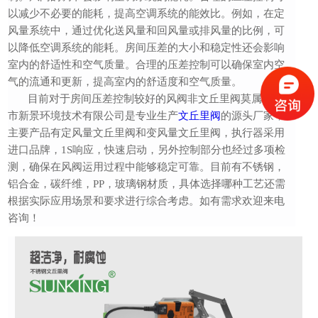
以减少不必要的能耗，提高空调系统的能效比。例如，在定
风量系统中，通过优化送风量和回风量或排风量的比例，可
以降低空调系统的能耗。房间压差的大小和稳定性还会影响
室内的舒适性和空气质量。合理的压差控制可以确保室内空
气的流通和更新，提高室内的舒适度和空气质量。
目前对于房间压差控制较好的风阀非文丘里阀莫属，深圳
市新景环境技术有限公司是专业生产
文丘里阀
的源头厂家，
主要产品有定风量文丘里阀和变风量文丘里阀，执行器采用
进口品牌，
1S响应，快速启动，另外控制部分也经过多项检
测，确保在风阀运用过程中能够稳定可靠。目前有不锈钢，
铝合金，碳纤维，PP，玻璃钢材质，
具体选择哪种工艺还需
根据实际应用场景和要求进行综合考虑。如有需求欢迎来电
咨询！