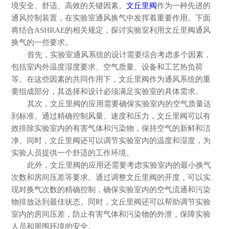
境安全、舒适、高效的关键因素。
文丘里阀
作为一种先进的
通风控制装置，在实验室通风换气中发挥着重要作用。下面
将结合
ASHRAE
的相关规定，探讨实验室利用文丘里阀通风
换气的一些要求。
首先，实验室通风系统的设计需要综合考虑多个因素，
包括室内外温度湿度要求、空气质量、设备和工艺热负荷
等。在这些因素的共同作用下，文丘里阀作为通风系统的重
要组成部分，其选择和设计必须满足实验室的具体需求。
其次，文丘里阀的应用需要确保实验室内的空气质量达
到标准。通过精确控制风量、速度和压力，文丘里阀可以有
效排除实验室内的有害气体和污染物，保持空气的新鲜和洁
净。同时，文丘里阀还可以调节实验室内的温度和湿度，为
实验人员提供一个舒适的工作环境。
此外，文丘里阀的应用还需要考虑实验室内的最小换气
次数和房间压差等要求。通过调整文丘里阀的开度，可以实
现对换气次数的精确控制，确保实验室内的空气流通和污染
物排放达到最佳状态。同时，文丘里阀还可以帮助调节实验
室内的房间压差，防止有害气体和污染物的外泄，保障实验
人员和周围环境的安全。