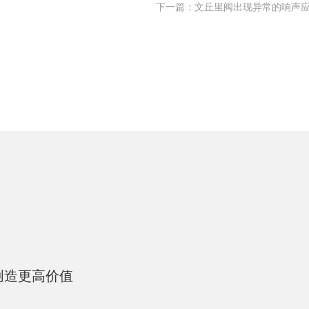
下一篇：文丘里阀出现异常的响声
创造更高价值