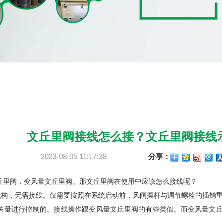
文丘里阀接线怎么接？文丘里阀接线
2023-08-05 11:17:38
分享：
丘里阀，变风量文丘里阀。那文丘里阀在使用中应该怎么接线呢？
机构，无需接线。仅需要按照在系统启动前，风阀摆杆与调节螺栓的插销
关量进行控制的。接线操作跟变风量文丘里阀的有些类似。而变风量文