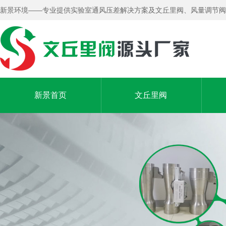
新景环境——专业提供实验室通风压差解决方案及文丘里阀、风量调节阀
新景首页
文丘里阀