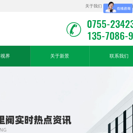
关于我们
|
联系我们
|
0755-2342
135-7086-
闻视界
关于新景
联系我们