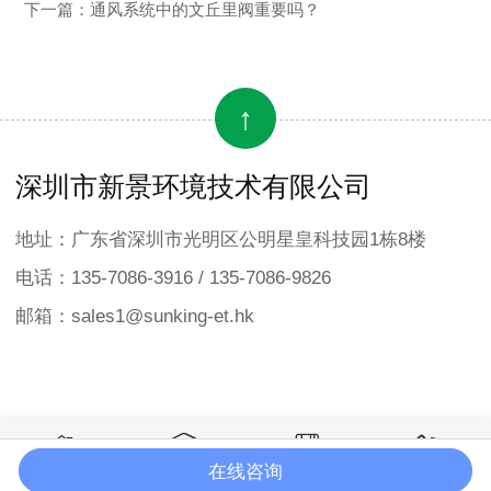
下一篇：
通风系统中的文丘里阀重要吗？
↑
深圳市新景环境技术有限公司
地址：广东省深圳市光明区公明星皇科技园1栋8楼
电话：135-7086-3916 / 135-7086-9826
邮箱：sales1@sunking-et.hk




在线咨询
COPYRIGHT © 深圳市新景环境技术有限公司 版权所有
网站首页
产品中心
在线咨询
电话咨询