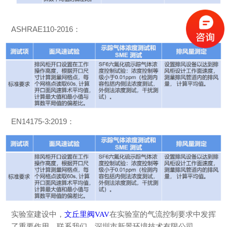
ASHRAE110-2016：
EN14175-3:2019：
实验室建设中，
文丘里阀
VAV
在实验室的气流控制要求中发挥
了重要作用。联系我们，深圳市新景环境技术有限公司