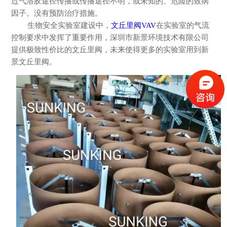
过气溶胶途径传播或传播途径不明，或未知的、危险的致病
因子。没有预防治疗措施。
生物安全实验室建设中，
文丘里阀
VAV
在实验室的气流
控制要求中发挥了重要作用，深圳市新景环境技术有限公司
提供极致性价比的文丘里阀，未来使得更多的实验室用到新
景文丘里阀。