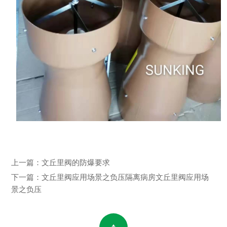
上一篇：
文丘里阀的防爆要求
下一篇：
文丘里阀应用场景之负压隔离病房文丘里阀应用场
景之负压