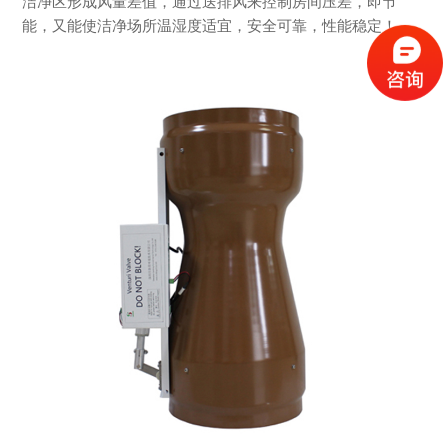
洁净区形成风量差值，通过送排风来控制房间压差，即节
能，又能使洁净场所温湿度适宜，安全可靠，性能稳定！