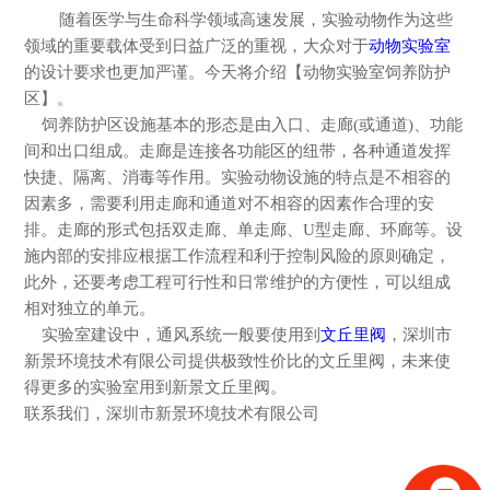
随着医学与生命科学领域高速发展，实验动物作为这些
领域的重要载体受到日益广泛的重视，大众对于
动物实验室
的设计要求也更加严谨。今天将介绍【动物实验室饲养防护
区】。
饲养防护区设施基本的形态是由入口、走廊
(或通道)、功能
间和出口组成。走廊是连接各功能区的纽带，各种通道发挥
快捷、隔离、消毒等作用。实验动物设施的特点是不相容的
因素多，需要利用走廊和通道对不相容的因素作合理的安
排。走廊的形式包括双走廊、单走廊、U型走廊、环廊等。设
施内部的安排应根据工作流程和利于控制风险的原则确定，
此外，还要考虑工程可行性和日常维护的方便性，可以组成
相对独立的单元。
实验室建设中，通风系统一般要使用到
文丘里阀
，深圳市
新景环境技术有限公司提供极致性价比的文丘里阀，未来使
得更多的实验室用到新景文丘里阀。
联系我们，深圳市新景环境技术有限公司