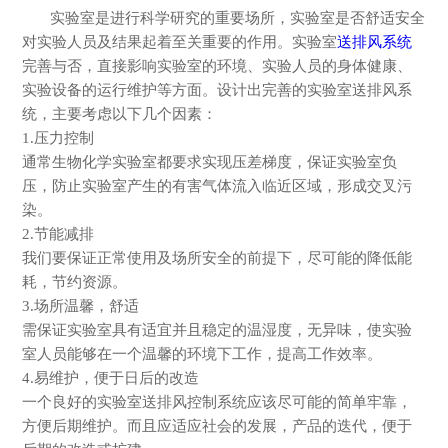
实验室是进行科学研究的重要场所，实验室是否舒适安全
对实验人员及结果起着至关重要的作用。实验室
送排风系统
完善与否，直接影响实验室的环境、实验人员的身体健康、
实验设备的运行维护等方面。设计出完善的实验室送排风系
统，主要考虑以下几个因素：
1.压力控制
通常生物化学实验室都要求实现压差梯度，保证实验室负
压，防止实验室产生的有害气体流入临近区域，形成交叉污
染。
2.节能减排
我们要保证正常使用及场所安全的前提下，尽可能的降低能
耗，节约资源。
3.场所温馨，舒适
需保证实验室具有适宜并且稳定的温湿度，无异味，使实验
室人员能够在一个温馨的环境下工作，提高工作效率。
4.易维护，便于日后的改造
一个良好的实验室送排风控制系统应该尽可能的简单牢靠，
方便后期维护。而且应适应社会的发展，产品的迭代，便于