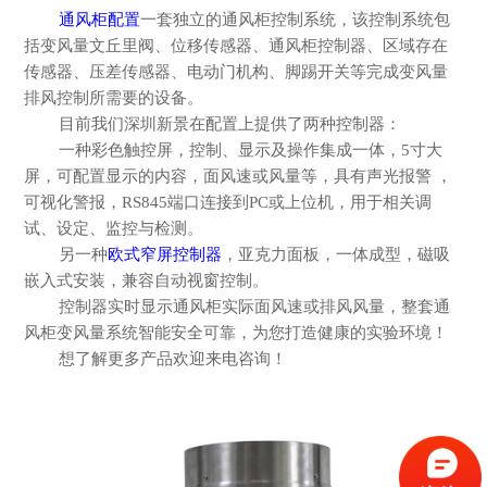
通风柜配置
一套独立的通风柜控制系统，该控制系统包
括变风量文丘里阀、位移传感器、通风柜控制器、区域存在
传感器、压差传感器、电动门机构、脚踢开关等完成变风量
排风控制所需要的设备。
目前我们深圳新景在配置上提供了两种控制器：
一种彩色触控屏，控制、显示及操作集成一体，
5寸大
屏，
可配置显示的内容，面风速或风量等，具有声光报警
，
可视化警报，
RS845端口连接到PC或上位机，用于相关调
试、设定、监控与检测。
另一种
欧式窄屏控制器
，亚克力面板，一体成型，磁吸
嵌入式安装，兼容自动视窗控制。
控制器实时显示通风柜实际面风速或排风风量，整套通
风柜变风量系统智能安全可靠，为您打造健康的实验环境！
想了解
更多产品欢迎来电咨询！