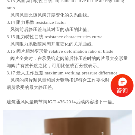
3.13
风量调节特性曲线
adjustment curve of the air regulating
ratio
风阀风量比随风阀开度变化的关系曲线。
3.14
阻力系数
resistance factor
风阀前后静压差与其对应的动压的比值。
3.15
阻力特性曲线
resistance characteristics curve
风阀阻力系数随风阀开度变化的关系曲线。
3.16
阀片相对变形量
relative deformation ratio of blade
阀片全关时，在承受给定阀前后静压差时的阀片最大变形量
与阀片有效长度之比，可用比值或百分数表示。
3.17
最大工作压差
maximum working pressure difference
风阀的阀片漏风量和最大驱动扭矩符合工作要求时，风阀前
后所承受的最大静压差。
建筑通风风量调节阀
JG/T 436-2014
后续内容接下一篇。