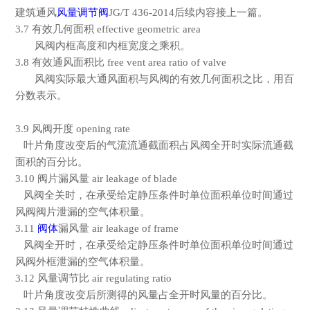
建筑通风
风量调节阀
JG/T 436-2014
后续内容接上一篇。
3.7
有效几何面积
effective geometric area
风阀内框高度和内框宽度之乘积。
3.8
有效通风面积比
free vent area ratio of valve
风阀实际最大通风面积与风阀的有效几何面积之比，用百
分数表示。
3.9
风阀开度
opening rate
叶片角度改变后的气流流通截面积占风阀全开时实际流通截
面积的百分比。
3.10
阀片漏风量
air leakage of blade
风阀全关时，在承受给定静压条件时单位面积单位时间通过
风阀阀片泄漏的空气体积量。
3.11
阀体
漏风量
air leakage of frame
风阀全开时，在承受给定静压条件时单位面积单位时间通过
风阀外框泄漏的空气体积量。
3.12
风量调节比
air regulating ratio
叶片角度改变后所测得的风量占全开时风量的百分比。