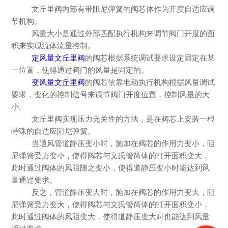
文丘里阀内部有带阻尼弹簧的阀芯体作为开度自适应调
节机构。
风量大小是通过外部匹配执行机构来调节阀门开度的面
积来实现流体流量控制。
定风量文丘里阀
的阀芯根据系统调试要求设定固定在某
一位置，使得通过阀门的风量是固定的。
变风量文丘里阀
的阀芯依靠电动执行机构根据风量调试
要求，变化的控制信号来调节阀门开度位置，控制风量的大
小。
文丘里阀实现压力无关性的方法，是在阀芯上安装一根
特殊的自适应阻尼弹簧。
当通风管道静压变小时，施加在阀芯的作用力变小，阻
尼弹簧受力变小，使得阀芯与文氏管筒体的打开面积变大，
此时通过阀体的风阻随之变小，使得道静压变小时能达到风
量通过要求。
反之，管道静压变大时，施加在阀芯的作用力变大，阻
尼弹簧受力变大，使得阀芯与文氏管筒体的打开面积变小，
此时通过阀体的风阻变大，使得道静压变大时也能达到风量