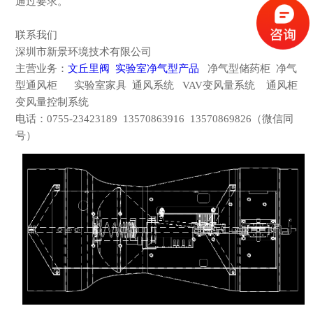
通过要求。
联系我们
深圳市新景环境技术有限公司
主营业务：
文丘里阀
实验室净气型产品
净气型储药柜 净气
型通风柜 实验室家具 通风系统 VAV变风量系统 通风柜
变风量控制系统
电话：
0755-23423189 13570863916 13570869826（微信同
号）