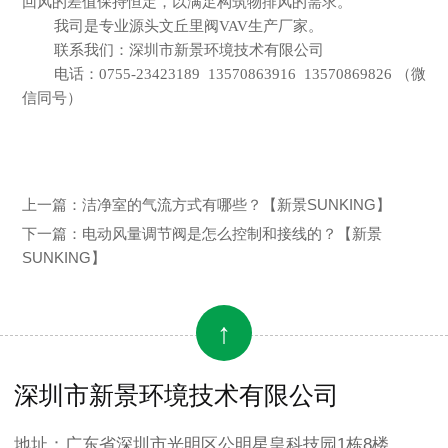
回风的差值保持恒定，以满足构筑物排风的需求。
我司是专业源头
文丘里阀
VAV
生产
厂家。
联系我们：深圳市新景环境技术有限公司
电话：
0755-23423189 13570863916 13570869826 （微
信同号）
上一篇：
洁净室的气流方式有哪些？【新景SUNKING】
下一篇：
电动风量调节阀是怎么控制和接线的？【新景
SUNKING】
↑
深圳市新景环境技术有限公司
地址：广东省深圳市光明区公明星皇科技园1栋8楼