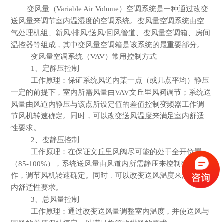
变风量（
Variable Air Volume）空调系统是一种通过改变
送风量来调节室内温湿度的空调系统。变风量空调系统由空
气处理机组、新风/排风/送风/回风管道、变风量空调箱、房间
温控器等组成，其中变风量空调箱是该系统的最重要部分。
变风量空调系统（
VAV）常用控制方式
1、定静压控制
工作原理：保证系统风道内某一点（或几点平均）静压
一定的前提下，室内所需风量由
VAV文丘里风阀调节；系统送
风量由风道内静压与该点所设定值的差值控制变频器工作调
节风机转速确定。同时，可以改变送风温度来满足室内舒适
性要求。
2、变静压控制
工作原理：在保证文丘里
风阀尽可能的处于全开位置
（
85-100%），系统送风量由风道内所需静压来控制变频器工
作，调节风机转速确定。同时，可以改变送风温度来满足室
内舒适性要求。
3、总风量控制
工作原理：通过改变送风量调整室内温度，并使送风与