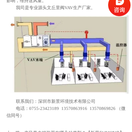
影响，维持送风量。
我司是专业源头
文丘里阀
VAV
生产
厂家。
联系我们：深圳市新景环境技术有限公司
电话：
0755-23423189 13570863916 13570869826 （微
信同号）