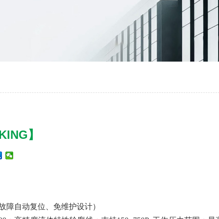
ING】
故障自动复位、免维护设计）