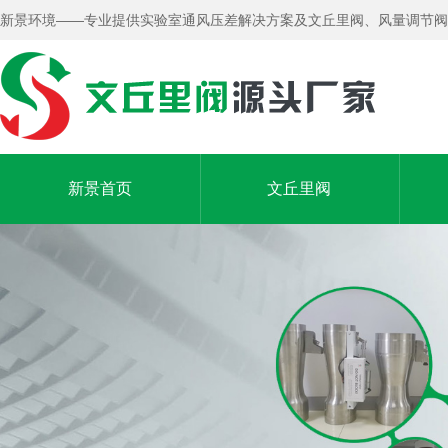
新景环境——专业提供实验室通风压差解决方案及文丘里阀、风量调节阀
新景首页
文丘里阀