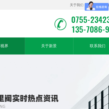
关于我们
|
联系我们
|
0755-2342
135-7086-
闻视界
关于新景
联系我们