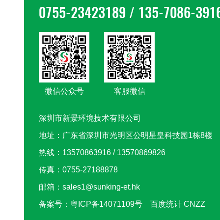
0755-23423189 / 135-7086-391
微信公众号
客服微信
深圳市新景环境技术有限公司
地址：广东省深圳市光明区公明星皇科技园1栋8楼
热线：13570863916 / 13570869826
传真：0755-27188878
邮箱：sales1@sunking-et.hk
备案号：
粤ICP备14071109号
百度统计 CNZZ