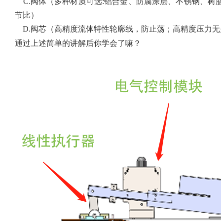
C.
阀体（多种材质可选
:
铝合金、防腐涂层、不锈钢、树
节比）
D.
阀芯（高精度流体特性轮廓线，防止荡；高精度压力无
通过上述简单的讲解后你学会了嘛？